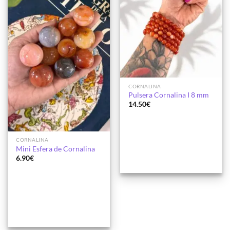
CORNALINA
Pulsera Cornalina I 8 mm
14.50
€
CORNALINA
Mini Esfera de Cornalina
6.90
€