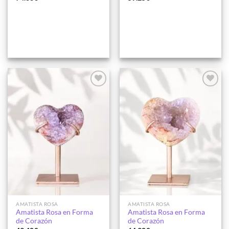
Añadir
Añadir
a la
a la
lista de
lista de
deseos
deseos
AMATISTA ROSA
AMATISTA ROSA
Amatista Rosa en Forma
Amatista Rosa en Forma
de Corazón
de Corazón