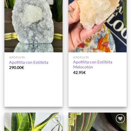
APOFILITA
APOFILITA
Apofilita con Estilbita
Apofilita con Estilbita
Melocotón
290.00
€
42.95
€
Añadir
Añadir