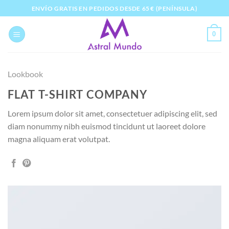
Saltar
ENVÍO GRATIS EN PEDIDOS DESDE 65 € (PENÍNSULA)
al
contenido
0
Lookbook
FLAT T-SHIRT COMPANY
Lorem ipsum dolor sit amet, consectetuer adipiscing elit, sed
diam nonummy nibh euismod tincidunt ut laoreet dolore
magna aliquam erat volutpat.