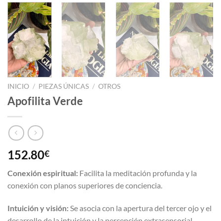
INICIO
/
PIEZAS ÚNICAS
/
OTROS
Apofilita Verde
152.80
€
Conexión espiritual:
Facilita la meditación profunda y la
conexión con planos superiores de conciencia.
Intuición y visión:
Se asocia con la apertura del tercer ojo y el
desarrollo de la intuición y la percepción extrasensorial.