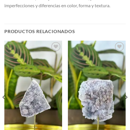
imperfecciones y diferencias en color, forma y textura.
PRODUCTOS RELACIONADOS
Añadir
Añadir
a la
a la
lista de
lista de
deseos
deseos