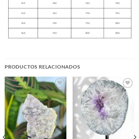
PRODUCTOS RELACIONADOS
Añadir
Añadir
a la
a la
lista de
lista de
deseos
deseos