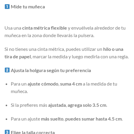
Mide tu muñeca
Usa una
cinta métrica flexible
y envuélvela alrededor de tu
muñeca en la zona donde llevarás la pulsera.
Si no tienes una cinta métrica, puedes utilizar un
hilo o una
tira de papel
, marcar la medida y luego medirla con una regla.
Ajusta la holgura según tu preferencia
Para un
ajuste cómodo
,
suma 4 cm
a la medida de tu
muñeca.
Si la prefieres más
ajustada
,
agrega solo 3.5 cm
.
Para un ajuste
más suelto
,
puedes sumar hasta 4.5 cm
.
Elige la talla correcta