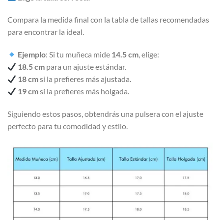
Compara la medida final con la tabla de tallas recomendadas
para encontrar la ideal.
Ejemplo
: Si tu muñeca mide
14.5 cm
, elige:
18.5 cm
para un ajuste estándar.
18 cm
si la prefieres más ajustada.
19 cm
si la prefieres más holgada.
Siguiendo estos pasos, obtendrás una pulsera con el ajuste
perfecto para tu comodidad y estilo.