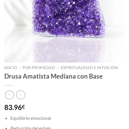
INICIO
/
POR PROPIEDAD
/
ESPIRITUALIDAD E INTUICIÓN
Drusa Amatista Mediana con Base
83.96
€
Equilibrio emocional
Reducción del estrés