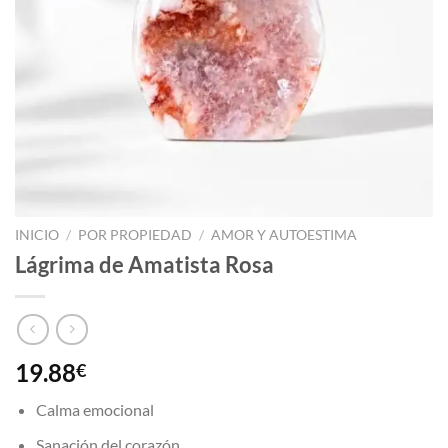
INICIO
/
POR PROPIEDAD
/
AMOR Y AUTOESTIMA
Lágrima de Amatista Rosa
19.88
€
Calma emocional
Sanación del corazón