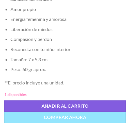
Amor propio
Energía femenina y amorosa
Liberación de miedos
Compasión y perdón
Reconecta con tu niño interior
Tamaño: 7 x 5,3 cm
Peso: 60 gr aprox.
**El precio incluye una unidad.
1 disponibles
AÑADIR AL CARRITO
COMPRAR AHORA