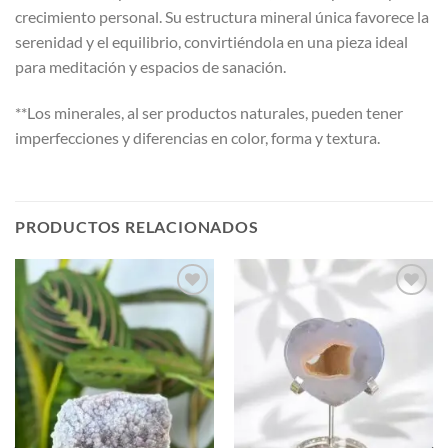
crecimiento personal. Su estructura mineral única favorece la
serenidad y el equilibrio, convirtiéndola en una pieza ideal
para meditación y espacios de sanación.
**Los minerales, al ser productos naturales, pueden tener
imperfecciones y diferencias en color, forma y textura.
PRODUCTOS RELACIONADOS
Añadir
Añadir
a la
a la
lista de
lista de
deseos
deseos