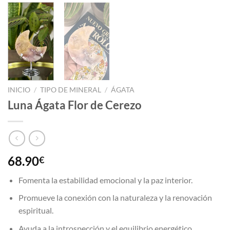
INICIO
/
TIPO DE MINERAL
/
ÁGATA
Luna Ágata Flor de Cerezo
68.90
€
Fomenta la estabilidad emocional y la paz interior.
Promueve la conexión con la naturaleza y la renovación
espiritual.
Ayuda a la introspección y el equilibrio energético.