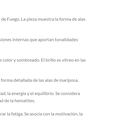
 de Fuego. La pieza muestra la forma de alas
usiones internas que aportan tonalidades
 color y sombreado. El brillo es vítreo en las
 forma detallada de las alas de mariposa.
, la energía y el equilibrio. Se considera
ad de la hematites.
r la fatiga. Se asocia con la motivación, la