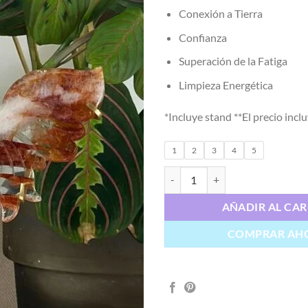
Conexión a Tierra
Confianza
Superación de la Fatiga
Limpieza Energética
*Incluye stand **El precio incl
1
2
3
4
5
Mariposa Cuarzo de Fuego cantid
AÑADIR AL CAR
COMPRAR AH