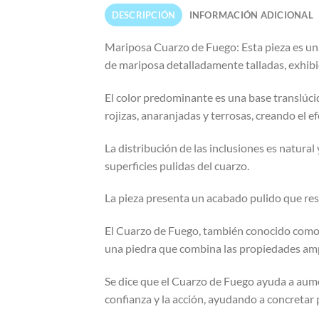
DESCRIPCIÓN
INFORMACIÓN ADICIONAL
Mariposa Cuarzo de Fuego: Esta pieza es una
de mariposa detalladamente talladas, exhibi
El color predominante es una base translúci
rojizas, anaranjadas y terrosas, creando el e
La distribución de las inclusiones es natural 
superficies pulidas del cuarzo.
La pieza presenta un acabado pulido que resal
El Cuarzo de Fuego, también conocido como Cu
una piedra que combina las propiedades ampli
Se dice que el Cuarzo de Fuego ayuda a aument
confianza y la acción, ayudando a concretar 