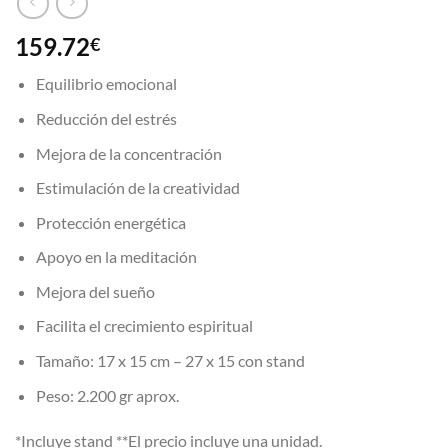
159.72
€
Equilibrio emocional
Reducción del estrés
Mejora de la concentración
Estimulación de la creatividad
Protección energética
Apoyo en la meditación
Mejora del sueño
Facilita el crecimiento espiritual
Tamaño: 17 x 15 cm – 27 x 15 con stand
Peso: 2.200 gr aprox.
*Incluye stand **El precio incluye una unidad.