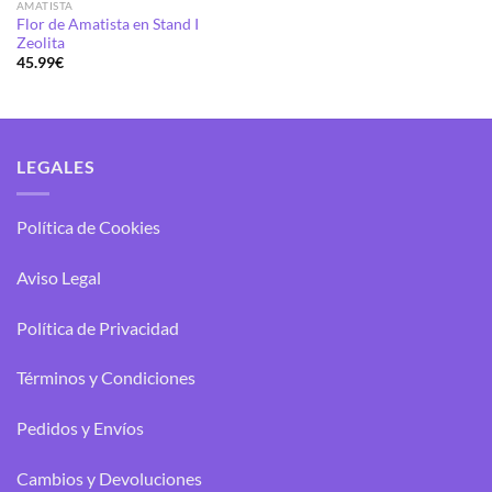
de 5
AMATISTA
desde
41.87€
Flor de Amatista en Stand I
hasta
Zeolita
75.00€
45.99
€
LEGALES
Política de Cookies
Aviso Legal
Política de Privacidad
Términos y Condiciones
Pedidos y Envíos
Cambios y Devoluciones