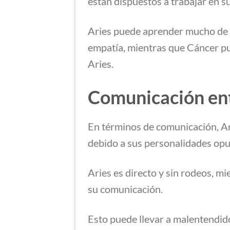
están dispuestos a trabajar en su
Aries puede aprender mucho de 
empatía, mientras que Cáncer pu
Aries.
Comunicación ent
En términos de comunicación, Ar
debido a sus personalidades op
Aries es directo y sin rodeos, m
su comunicación.
Esto puede llevar a malentendidos