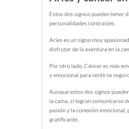
Estos dos signos pueden tener d
personalidades contrastes.
Aries es un signo muy apasionado 
disfrutar de la aventura en la ca
Por otro lado, Cáncer es más em
y emocional para sentirse seguro
Aunque estos dos signos pueden
la cama, si logran comunicarse d
pasión y la conexión emocional, 
gratificante.