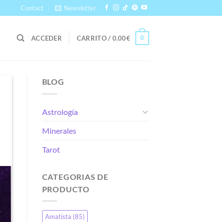
Contact
Newsletter
0
ACCEDER
CARRITO /
0.00
€
BLOG
Astrología
Minerales
Tarot
CATEGORIAS DE
PRODUCTO
Amatista
(85)