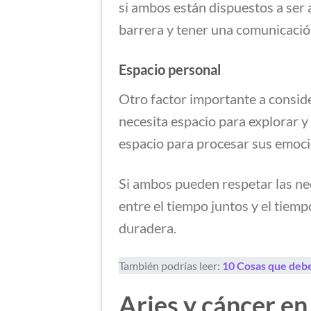
si ambos están dispuestos a ser 
barrera y tener una comunicación
Espacio personal
Otro factor importante a conside
necesita espacio para explorar y
espacio para procesar sus emoci
Si ambos pueden respetar las nec
entre el tiempo juntos y el tiem
duradera.
También podrías leer:
10 Cosas que debe
Aries y cáncer en