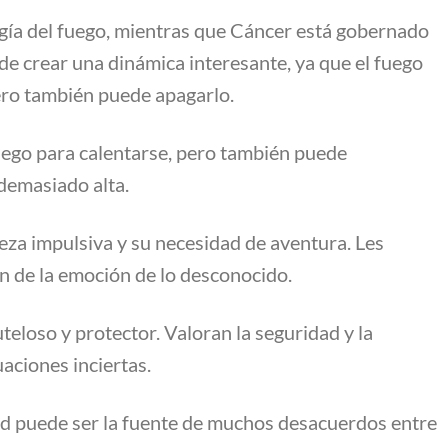
rgía del fuego, mientras que Cáncer está gobernado
ede crear una dinámica interesante, ya que el fuego
pero también puede apagarlo.
fuego para calentarse, pero también puede
demasiado alta.
eza impulsiva y su necesidad de aventura. Les
an de la emoción de lo desconocido.
teloso y protector. Valoran la seguridad y la
tuaciones inciertas.
dad puede ser la fuente de muchos desacuerdos entre