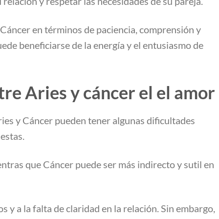
 relación y respetar las necesidades de su pareja.
Cáncer en términos de paciencia, comprensión y
ede beneficiarse de la energía y el entusiasmo de
re Aries y cáncer el el amor
ies y Cáncer pueden tener algunas dificultades
uestas.
ientras que Cáncer puede ser más indirecto y sutil en
 y a la falta de claridad en la relación. Sin embargo,