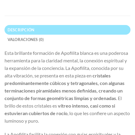
DESCRIPCIÓN
VALORACIONES (0)
Esta brillante formación de Apofilita blanca es una poderosa
herramienta para la claridad mental, la conexión espiritual y
la expansión de la conciencia. La Apofilita, conocida por su
alta vibración, se presenta en esta pieza en
cristales
predominantemente cúbicos y tetragonales, con algunas
terminaciones piramidales menos definidas, creando un
conjunto de formas geométricas limpias y ordenadas
. El
brillo de estos cristales es
vítreo intenso, casi como si
estuvieran cubiertos de rocío
, lo que les confiere un aspecto
luminoso y puro.
La Apofilita facilita la conexión con guías espirituales y la