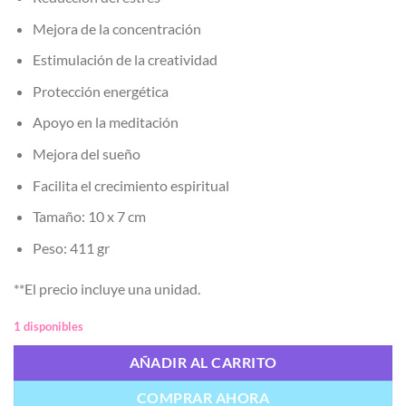
Mejora de la concentración
Estimulación de la creatividad
Protección energética
Apoyo en la meditación
Mejora del sueño
Facilita el crecimiento espiritual
Tamaño: 10 x 7 cm
Peso: 411 gr
**El precio incluye una unidad.
1 disponibles
AÑADIR AL CARRITO
COMPRAR AHORA