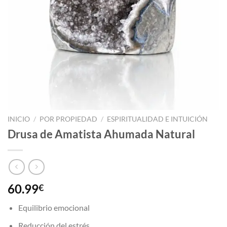
INICIO
/
POR PROPIEDAD
/
ESPIRITUALIDAD E INTUICIÓN
Drusa de Amatista Ahumada Natural
60.99
€
Equilibrio emocional
Reducción del estrés