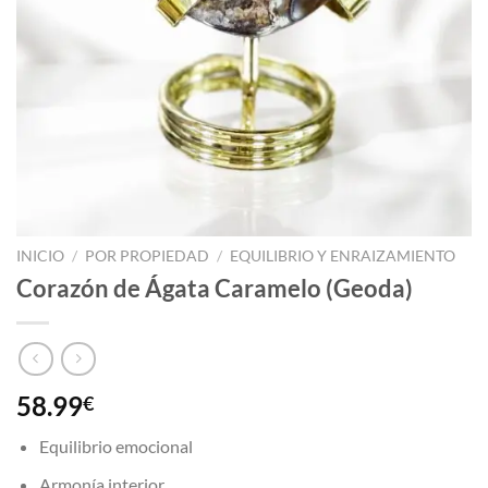
INICIO
/
POR PROPIEDAD
/
EQUILIBRIO Y ENRAIZAMIENTO
Corazón de Ágata Caramelo (Geoda)
58.99
€
Equilibrio emocional
Armonía interior