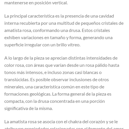
mantenerse en posición vertical.
La principal característica es la presencia de una cavidad
interna recubierta por una multitud de pequeños cristales de
amatista rosa, conformando una drusa. Estos cristales
exhiben variaciones en tamaño y forma, generando una
superficie irregular con un brillo vítreo.
A lo largo de la pieza se aprecian distintas intensidades de
color rosa, con áreas que varían desde un rosa pálido hasta
tonos más intensos, e incluso zonas casi blancas o
translúcidas. Es posible observar inclusiones de otros
minerales, una característica común en este tipo de
formaciones geológicas. La forma general de la pieza es
compacta, con la drusa concentrada en una porción
significativa de la misma.
La amatista rosa se asocia con el chakra del corazón y se le
atribuyen propiedades relacionadas con el fomento del amor