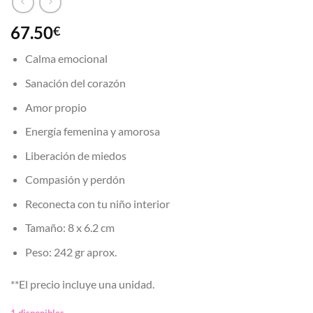
67.50
€
Calma emocional
Sanación del corazón
Amor propio
Energía femenina y amorosa
Liberación de miedos
Compasión y perdón
Reconecta con tu niño interior
Tamaño: 8 x 6.2 cm
Peso: 242 gr aprox.
**El precio incluye una unidad.
1 disponibles