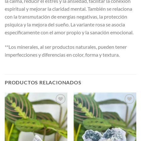
la calma, reducir el estrés y la ansiedad, facilitar la conexión
espiritual y mejorar la claridad mental. También se relaciona
con la transmutación de energías negativas, la protección
psíquica y la mejora del sueño. La variante rosa se asocia
específicamente con el amor propio y la sanación emocional.
**Los minerales, al ser productos naturales, pueden tener
imperfecciones y diferencias en color, forma y textura.
PRODUCTOS RELACIONADOS
Añadir
Añadir
a la
a la
lista de
lista de
deseos
deseos