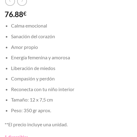
76.88
€
Calma emocional
Sanación del corazón
Amor propio
Energía femenina y amorosa
Liberación de miedos
Compasión y perdón
Reconecta con tu niño interior
Tamaño: 12 x 7,5 cm
Peso: 350 gr aprox.
**El precio incluye una unidad.
1 disponibles