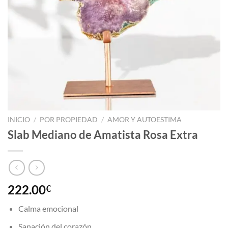
INICIO
/
POR PROPIEDAD
/
AMOR Y AUTOESTIMA
Slab Mediano de Amatista Rosa Extra
222.00
€
Calma emocional
Sanación del corazón