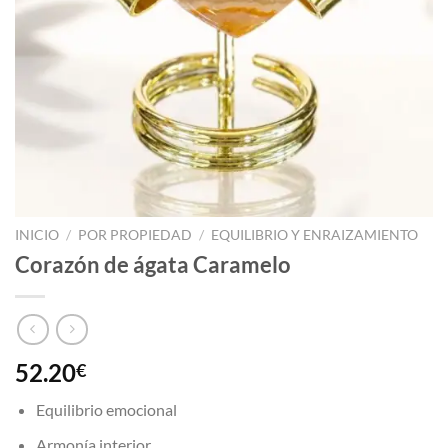
INICIO
/
POR PROPIEDAD
/
EQUILIBRIO Y ENRAIZAMIENTO
Corazón de ágata Caramelo
52.20
€
Equilibrio emocional
Armonía interior