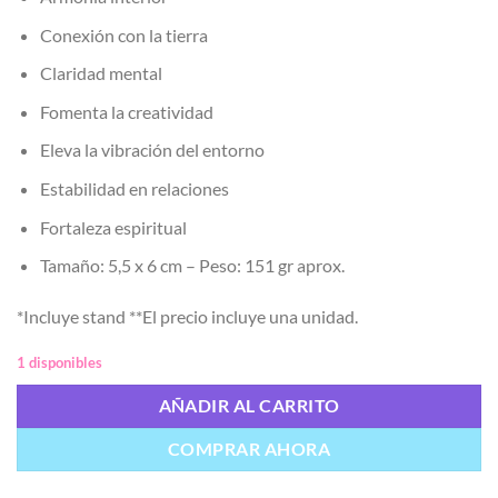
Conexión con la tierra
Claridad mental
Fomenta la creatividad
Eleva la vibración del entorno
Estabilidad en relaciones
Fortaleza espiritual
Tamaño: 5,5 x 6 cm – Peso: 151 gr aprox.
*Incluye stand **El precio incluye una unidad.
1 disponibles
AÑADIR AL CARRITO
COMPRAR AHORA