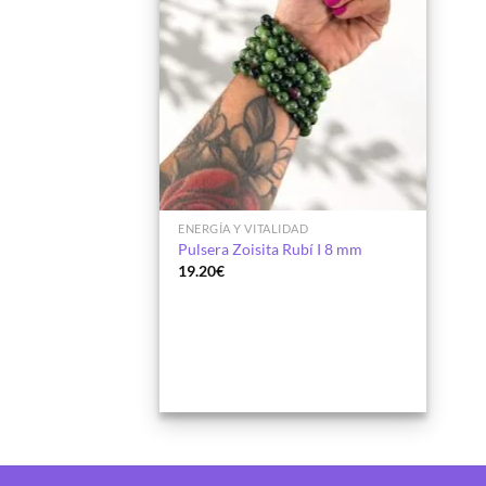
ENERGÍA Y VITALIDAD
Pulsera Zoisita Rubí I 8 mm
19.20
€