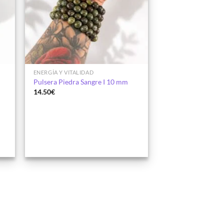
ENERGÍA Y VITALIDAD
I
Pulsera Piedra Sangre I 10 mm
14.50
€