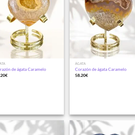
ATA
ÁGATA
razón de ágata Caramelo
Corazón de ágata Caramelo
.20
€
58.20
€