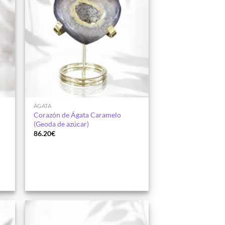
ÁGATA
Corazón de Ágata Caramelo
(Geoda de azúcar)
86.20
€