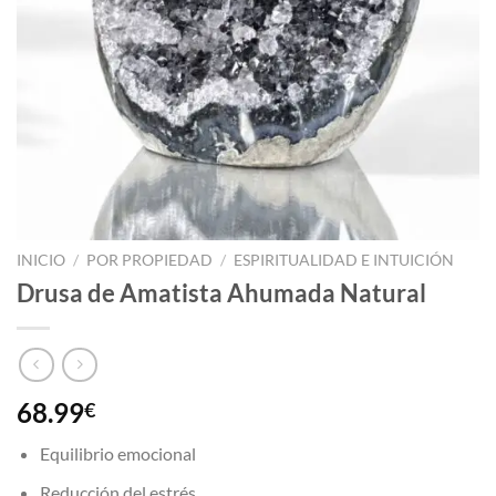
INICIO
/
POR PROPIEDAD
/
ESPIRITUALIDAD E INTUICIÓN
Drusa de Amatista Ahumada Natural
68.99
€
Equilibrio emocional
Reducción del estrés