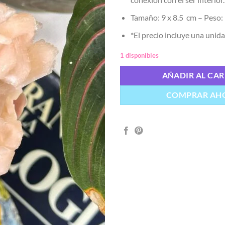
Tamaño: 9 x 8.5 cm – Peso:
*El precio incluye una unida
1 disponibles
AÑADIR AL CAR
COMPRAR AH