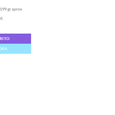
 199 gr aprox
d.
RITO
ORA