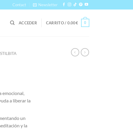
Contact
Newsletter
0
ACCEDER
CARRITO /
0.00
€
STILBITA
 emocional,
uda a liberar la
fomentando un
editación y la