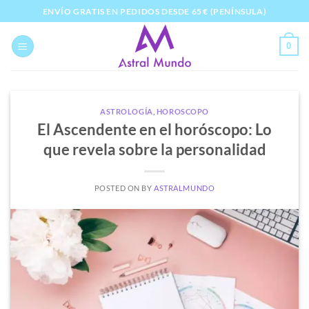
Saltar
ENVÍO GRATIS EN PEDIDOS DESDE 65 € (PENÍNSULA)
al
contenido
0
ASTROLOGÍA
,
HOROSCOPO
El Ascendente en el horóscopo: Lo
que revela sobre la personalidad
POSTED ON
BY
ASTRALMUNDO