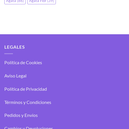
Ágata
(86)
Ágata Flor
(39)
LEGALES
Política de Cookies
Aviso Legal
Política de Privacidad
Términos y Condiciones
Pedidos y Envíos
Cambios y Devoluciones