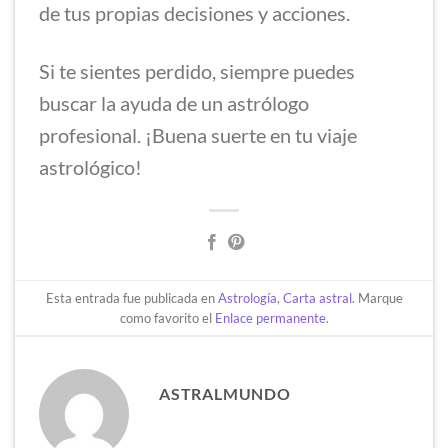
de tus propias decisiones y acciones.
Si te sientes perdido, siempre puedes
buscar la ayuda de un astrólogo
profesional. ¡Buena suerte en tu viaje
astrológico!
Esta entrada fue publicada en
Astrología
,
Carta astral
. Marque
como favorito el
Enlace permanente
.
ASTRALMUNDO