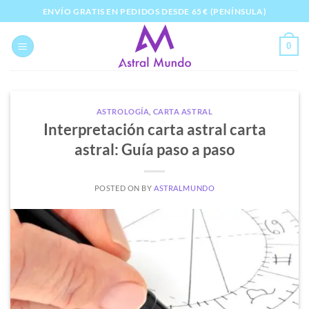
Saltar
ENVÍO GRATIS EN PEDIDOS DESDE 65 € (PENÍNSULA)
al
contenido
0
ASTROLOGÍA
,
CARTA ASTRAL
Interpretación carta astral carta
astral: Guía paso a paso
POSTED ON
BY
ASTRALMUNDO