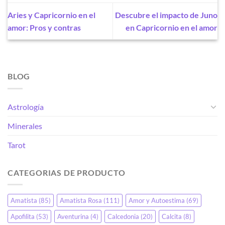
Aries y Capricornio en el
Descubre el impacto de Juno
amor: Pros y contras
en Capricornio en el amor
BLOG
Astrología
Minerales
Tarot
CATEGORIAS DE PRODUCTO
Amatista
(85)
Amatista Rosa
(111)
Amor y Autoestima
(69)
Apofilita
(53)
Aventurina
(4)
Calcedonia
(20)
Calcita
(8)