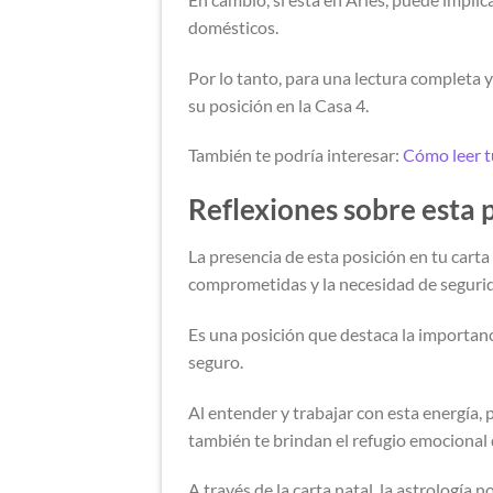
domésticos.
Por lo tanto, para una lectura completa y
su posición en la Casa 4.
También te podría interesar:
Cómo leer tu
Reflexiones sobre e
sta 
La presencia de esta posición en tu cart
comprometidas y la necesidad de seguri
Es una posición que destaca la importanci
seguro.
Al entender y trabajar con esta energía, 
también te brindan el refugio emocional 
A través de la carta natal, la astrología