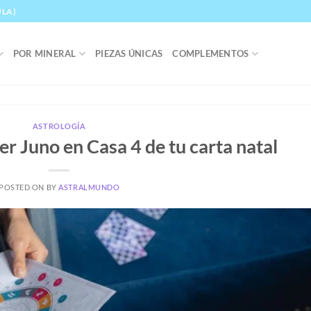
ULA)
POR MINERAL
PIEZAS ÚNICAS
COMPLEMENTOS
ASTROLOGÍA
r Juno en Casa 4 de tu carta natal
POSTED ON
BY
ASTRALMUNDO