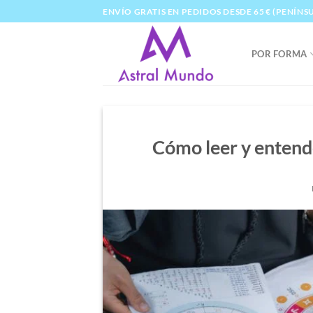
Saltar
ENVÍO GRATIS EN PEDIDOS DESDE 65 € (PENÍNS
al
contenido
POR FORMA
Cómo leer y entende