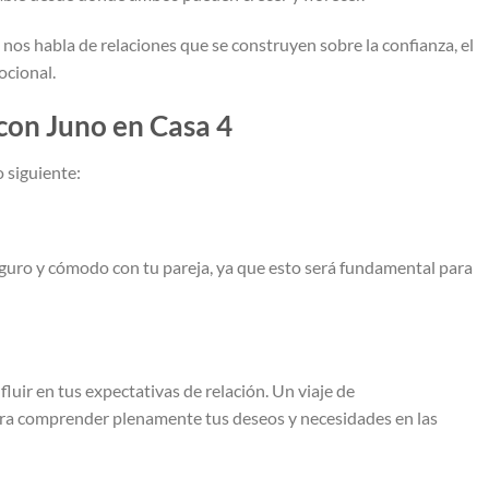
4 nos habla de relaciones que se construyen sobre la confianza, el
cional.
con Juno en Casa 4
o siguiente:
eguro y cómodo con tu pareja, ya que esto será fundamental para
nfluir en tus expectativas de relación. Un viaje de
ara comprender plenamente tus deseos y necesidades en las