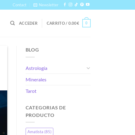
Contact
Newsletter
0
ACCEDER
CARRITO /
0.00
€
BLOG
Astrología
Minerales
Tarot
CATEGORIAS DE
PRODUCTO
Amatista
(85)