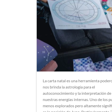
La carta natal es una herramienta poder
nos brinda la astrología para el
autoconocimiento y la interpretación de
nuestras energías internas. Uno de los 
menos explorados pero altamente signif
es la posición de Juno. Particularmente, 