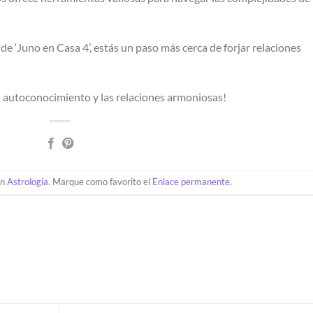
 de ‘Juno en Casa 4’, estás un paso más cerca de forjar relaciones
l autoconocimiento y las relaciones armoniosas!
en
Astrología
. Marque como favorito el
Enlace permanente
.