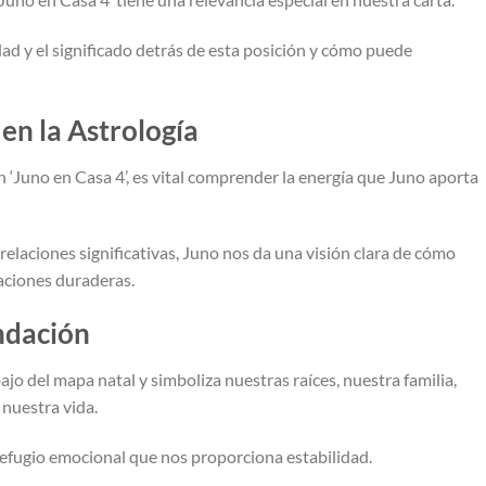
dad y el significado detrás de esta posición y cómo puede
 en la Astrología
‘Juno en Casa 4’, es vital comprender la energía que Juno aporta
laciones significativas, Juno nos da una visión clara de cómo
aciones duraderas.
undación
ajo del mapa natal y simboliza nuestras raíces, nuestra familia,
 nuestra vida.
 refugio emocional que nos proporciona estabilidad.