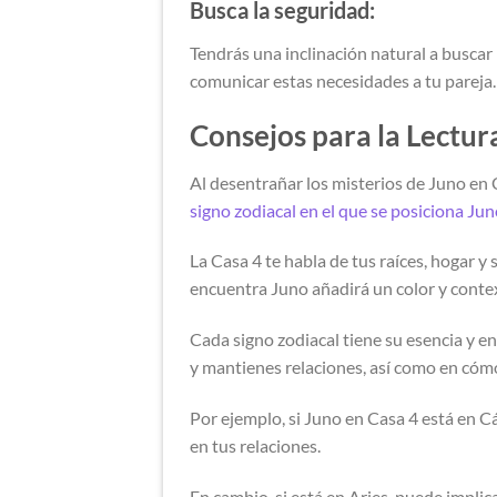
Busca la seguridad:
Tendrás una inclinación natural a buscar
comunicar estas necesidades a tu pareja.
Consejos para la Lectur
Al desentrañar los misterios de Juno en C
signo zodiacal en el que se posiciona Ju
La Casa 4 te habla de tus raíces, hogar 
encuentra Juno añadirá un color y contex
Cada signo zodiacal tiene su esencia y e
y mantienes relaciones, así como en cóm
Por ejemplo, si Juno en Casa 4 está en Cá
en tus relaciones.
En cambio, si está en Aries, puede implica