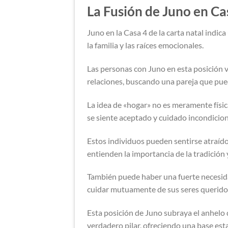
La Fusión de Juno en Ca
Juno en la Casa 4 de la carta natal indi
la familia y las raíces emocionales.
Las personas con Juno en esta posición 
relaciones, buscando una pareja que pued
La idea de «hogar» no es meramente físi
se siente aceptado y cuidado incondici
Estos individuos pueden sentirse atraído
entienden la importancia de la tradición 
También puede haber una fuerte necesidad
cuidar mutuamente de sus seres querido
Esta posición de Juno subraya el anhelo
verdadero pilar, ofreciendo una base es